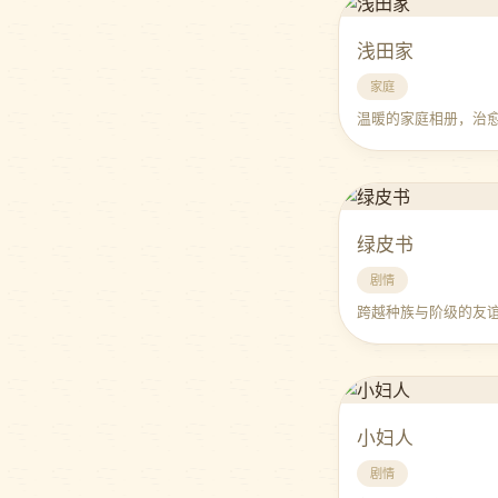
浅田家
家庭
温暖的家庭相册，治
绿皮书
剧情
跨越种族与阶级的友
小妇人
剧情