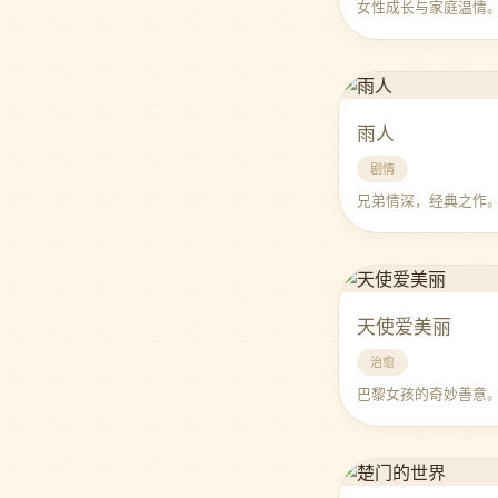
女性成长与家庭温情
雨人
剧情
兄弟情深，经典之作
天使爱美丽
治愈
巴黎女孩的奇妙善意