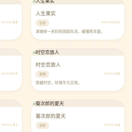
人生果实
⭐⭐⭐⭐ 8.8
⭐⭐⭐⭐½ 9.1
治愈
津端修一夫妇的田园生活，缓慢而丰盈。
时空恋旅人
⭐⭐⭐⭐½ 9
⭐⭐⭐⭐ 8.8
爱情
穿越时空，珍惜平凡日常。
菊次郎的夏天
⭐⭐⭐⭐ 8.3
⭐⭐⭐⭐ 8.8
治愈