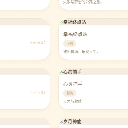
。
失败与梦想的公路之旅。
幸福终点站
⭐⭐⭐⭐ 8.7
治愈
。
被困机场，乐观人生。
心灵捕手
⭐⭐⭐⭐ 8.8
剧情
。
天才与救赎。