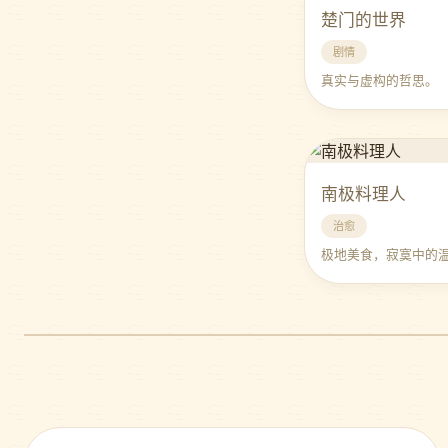
楚门的世界
剧情
真实与虚构的哲思。
南极料理人
治愈
极地美食，寂寞中的