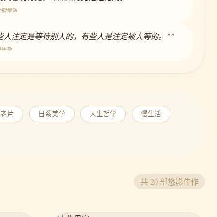
上钢琴师
有些人注定是等待别人的，有些人是注定被人等的。””
样年华
典老片
日系美学
人生哲学
慢生活
共 20 部悠影佳作