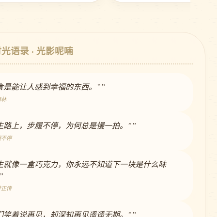
时光语录 · 光影呢喃
美食是能让人感到幸福的东西。””
森林
人生路上，步履不停，为何总是慢一拍。””
履不停
人生就像一盒巧克力，你永远不知道下一块是什么味
”
甘正传
我们笑着说再见，却深知再见遥遥无期。””