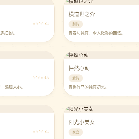
横道世之介
⭐⭐⭐⭐ 8.5
剧情
愈系日影。
青春与纯真，令人微笑的回忆。
怦然心动
⭐⭐⭐⭐½ 9
爱情
谊，温暖人心。
青梅竹马的纯真初恋。
阳光小美女
⭐⭐⭐⭐ 8.5
家庭