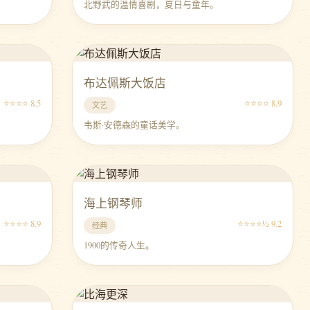
北野武的温情喜剧，夏日与童年。
布达佩斯大饭店
⭐⭐⭐⭐ 8.5
⭐⭐⭐⭐ 8.9
文艺
韦斯·安德森的童话美学。
海上钢琴师
⭐⭐⭐⭐ 8.9
⭐⭐⭐⭐½ 9.2
经典
1900的传奇人生。